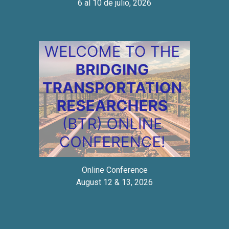
6
al
10
de
julio
, 202
6
Online Conference
August 12 & 13, 2026