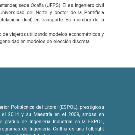
tander, sede Ocaña (UFPS). El es ingeniero civil
Universidad del Norte y doctor de la Pontificia
itulaciónn dual) en transporte. Es miembro de la
o de viajeros utilizando modelos econométricos y
ndogeneidad en modelos de elección discreta.
rior Politécnica del Litoral (ESPOL), prestigiosa
en el 2014 y su Maestría en el 2009, ambas en
Se graduó de Ingeniería Industrial en la ESPOL,
ogramas de Ingeniería. Cinthia es una Fulbright