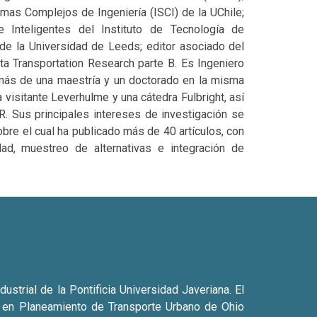
temas Complejos de Ingeniería (ISCI) de la UChile;
 Inteligentes del Instituto de Tecnología de
e la Universidad de Leeds; editor asociado del
sta Transportation Research parte B. Es Ingeniero
demás de una maestría y un doctorado en la misma
a visitante Leverhulme y una cátedra Fulbright, así
. Sus principales intereses de investigación se
re el cual ha publicado más de 40 artículos, con
dad, muestreo de alternativas e integración de
strial de la Pontificia Universidad Javeriana. El
or en Planeamiento de Transporte Urbano de Ohio