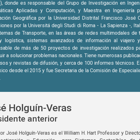
, donde es responsable del Grupo de Investigación en Ingenie
ticas Aplicadas y Computación, y Maestra en Ingeniería 
ación Geográfica por la Universidad Distrital Francisco José 
ones por la Universitá degli Studi di Roma - La Sapienza -, Ita
temas de Transporte, en las áreas de redes multimodales de tra
y logística, sistemas avanzados de información al viajero 
sable de más de 50 proyectos de investigación realizados par
buir a solucionar problemas nacionales. Tiene numerosas publica
sos y revistas de difusión, y cerca de 100 informes técnicos. E
ico desde el 2015 y fue Secretaria de la Comisión de Especialid
.
é Holguín-Veras
idente anterior
tor José Holguín-Veras es el William H. Hart Professor y Direct