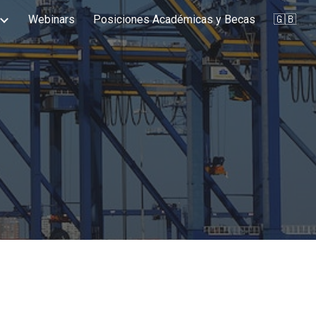
Webinars
Posiciones Académicas y Becas
🇬🇧
ion