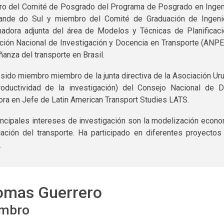
o del Comité de Posgrado del Programa de Posgrado en Ingenie
ande do Sul y miembro del Comité de Graduación de Ingenie
nadora adjunta del área de Modelos y Técnicas de Planificaci
ción Nacional de Investigación y Docencia en Transporte (ANPET)
ñanza del transporte en Brasil.
 sido miembro miembro de la junta directiva de la Asociación U
oductividad de la investigación) del Consejo Nacional de D
ora en Jefe de Latin American Transport Studies LATS.
ncipales intereses de investigación son la modelización economét
icación del transporte. Ha participado en diferentes proyectos
.
omas Guerrero
mbro