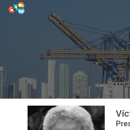
Sk
Víc
Pre