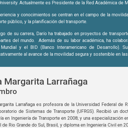
University. Actualmente es Presidente de la Red Académica de 
eriencia y conocimientos se centran en el campo de la movilida
rte público, y la planificación del transporte.
argo de su carrera, Darío ha trabajado en proyectos de transport
partes del mundo. Además de su labor académica, ha colabor
Mundial y el BID (Banco Interamericano de Desarrollo). Su 
cativamente al avance de la movilidad segura y sostenible en las
 Margarita Larrañaga
mbro
rgarita Larrañaga es profesora de la Universidad Federal de R
boratorio de Sistemas de Transporte (UFRGS). Recibió un doct
ía en Ingeniería de Transporte en 2008; y una especialización 
 de Rio Grande do Sul, Brasil, y diploma en Ingeniería Civil en 2