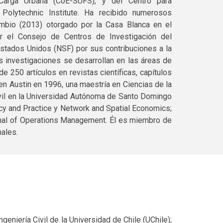
arga Urbana (CoE-SUFS), y del Centro para
Polytechnic Institute. Ha recibido numerosos
mbio (2013) otorgado por la Casa Blanca en el
or el Consejo de Centros de Investigación del
Estados Unidos (NSF) por sus contribuciones a la
s investigaciones se desarrollan en las áreas de
 250 artículos en revistas científicas, capítulos
en Austin en 1996, una maestría en Ciencias de la
ivil en la Universidad Autónoma de Santo Domingo
icy and Practice y Network and Spatial Economics;
rnal of Operations Management. Él es miembro de
ales.
eniería Civil de la Universidad de Chile (UChile);