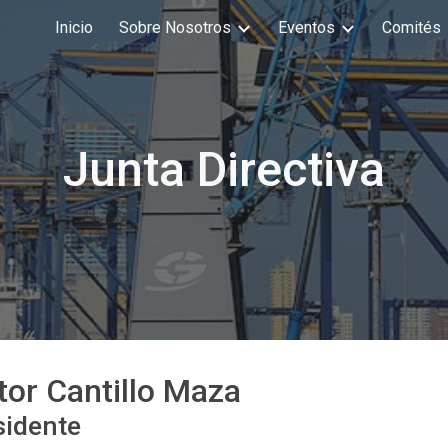
Inicio
Sobre Nosotros
Eventos
Comités
ip to main content
Skip to navigat
Junta Directiva
tor Cantillo Maza
sidente