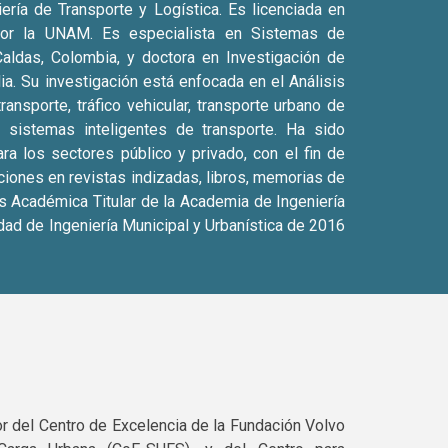
ría de Transporte y Logística. Es licenciada en
por la UNAM. Es especialista en Sistemas de
Caldas, Colombia, y doctora en Investigación de
lia. Su investigación está enfocada en el Análisis
nsporte, tráfico vehicular, transporte urbano de
y sistemas inteligentes de transporte. Ha sido
a los sectores público y privado, con el fin de
ciones en revistas indizadas, libros, memorias de
s Académica Titular de la Academia de Ingeniería
ad de Ingeniería Municipal y Urbanística de 2016
or del Centro de Excelencia de la Fundación Volvo