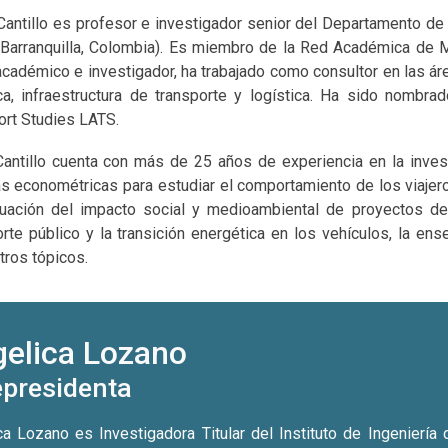
Cantillo es profesor e investigador senior del Departamento de 
(Barranquilla, Colombia). Es miembro de la Red Académica de
adémico e investigador, ha trabajado como consultor en las área
ica, infraestructura de transporte y logística. Ha sido nombra
ort Studies LATS.
 Cantillo cuenta con más de 25 años de experiencia en la inves
as econométricas para estudiar el comportamiento de los viajero
luación del impacto social y medioambiental de proyectos de 
rte público y la transición energética en los vehículos, la ense
tros tópicos.
elica Lozano
epresidenta
ca Lozano es Investigadora Titular del Instituto de Ingenierí