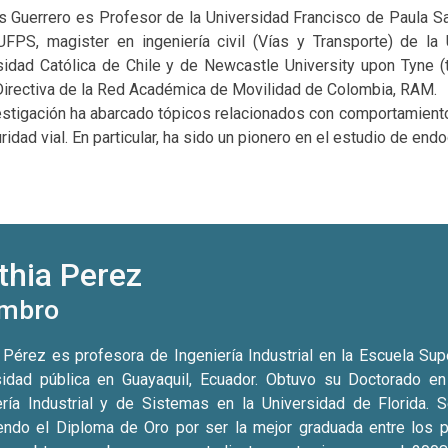
 Guerrero es Profesor de la Universidad Francisco de Paula San
UFPS, magister en ingeniería civil (Vías y Transporte) de la 
sidad Católica de Chile y de Newcastle University upon Tyne (t
Directiva de la Red Académica de Movilidad de Colombia, RAM.
estigación ha abarcado tópicos relacionados con comportamient
ridad vial. En particular, ha sido un pionero en el estudio de e
thia Perez
mbro
a Pérez es profesora de Ingeniería Industrial en la Escuela Supe
sidad pública en Guayaquil, Ecuador. Obtuvo su Doctorado 
ería Industrial y de Sistemas en la Universidad de Florida. 
endo el Diploma de Oro por ser la mejor graduada entre los pr